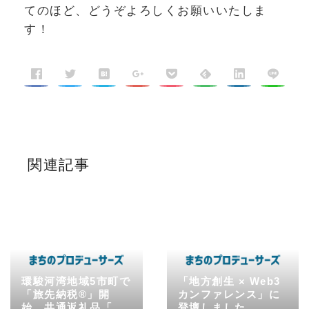
てのほど、どうぞよろしくお願いいたしま
す！
関連記事
環駿河湾地域5市町で
「地方創生 × Web3
「旅先納税®」開
カンファレンス」に
始 共通返礼品「し
登壇しました