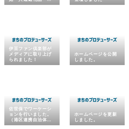
ず旅コイン」の提供
をスタート
伊豆ファン倶楽部が
メディアに取り上げ
ホームページを公開
られました！
しました。
佐世保でワーケーシ
ョンを行いました。
ホームページを更新
（港区連携自治体ワ
しました。
ーケーション促進事